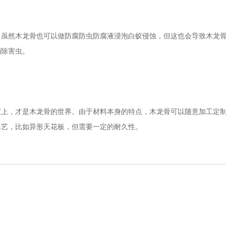
然木龙骨也可以做防腐防虫防腐液浸泡白蚁侵蚀，但这也会导致木龙骨
消除害虫。
，才是木龙骨的世界。由于材料本身的特点，木龙骨可以随意加工定制
工艺，比如异形天花板，但需要一定的耐久性。