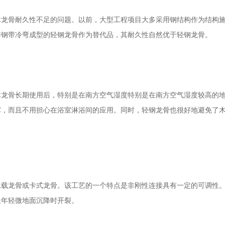
骨耐久性不足的问题。以前，大型工程项目大多采用钢结构作为结构施
锌钢带冷弯成型的轻钢龙骨作为替代品，其耐久性自然优于轻钢龙骨。
骨长期使用后，特别是在南方空气湿度特别是在南方空气湿度较高的地
霉，而且不用担心在浴室淋浴间的应用。同时，轻钢龙骨也很好地避免了
龙骨或卡式龙骨。该工艺的一个特点是非刚性连接具有一定的可调性。
长年轻微地面沉降时开裂。