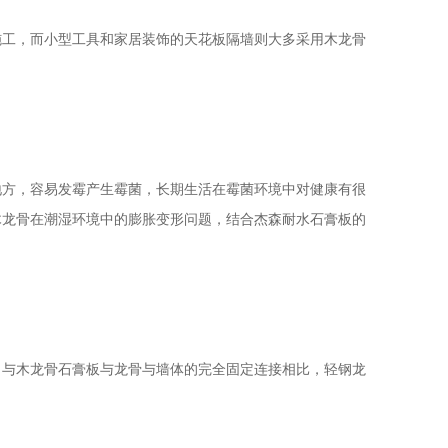
工，而小型工具和家居装饰的天花板隔墙则大多采用木龙骨
方，容易发霉产生霉菌，长期生活在霉菌环境中对健康有很
木龙骨在潮湿环境中的膨胀变形问题，结合杰森耐水石膏板的
与木龙骨石膏板与龙骨与墙体的完全固定连接相比，轻钢龙