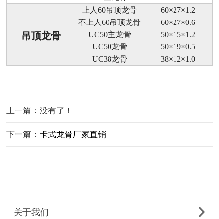
上人60吊顶龙骨
60×27×1.2
不上人60吊顶龙骨
60×27×0.6
UC50主龙骨
50×15×1.2
吊顶龙骨
UC50龙骨
50×19×0.5
UC38龙骨
38×12×1.0
上一篇：没有了！
下一篇：
卡式龙骨厂家直销
关于我们