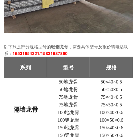
以下只是部分规格型号的
轻钢龙骨
，需要具体型号及报价请电话联
系：
16531654321/15831687860
系列
型号
规格
50地龙骨
50×40×0.5
50地龙骨
50×50×0.5
75地龙骨
75×40×0.5
75地龙骨
75×50×0.5
隔墙龙骨
100地龙骨
100×40×0.6
100竖龙骨
100×50×0.6
150地龙骨
150×40×0.6
150竖龙骨
150×50×0.6