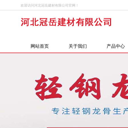
欢迎访问河北冠岳建材有限公司官网！
网站首页
关于我们
产品中心