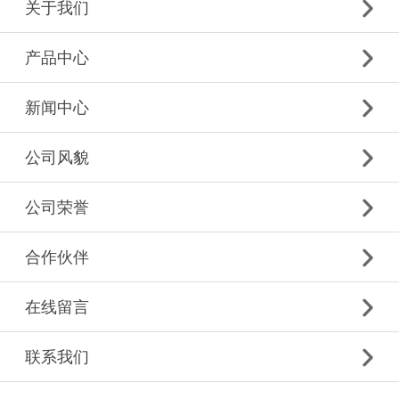
关于我们
产品中心
新闻中心
公司风貌
公司荣誉
合作伙伴
在线留言
联系我们